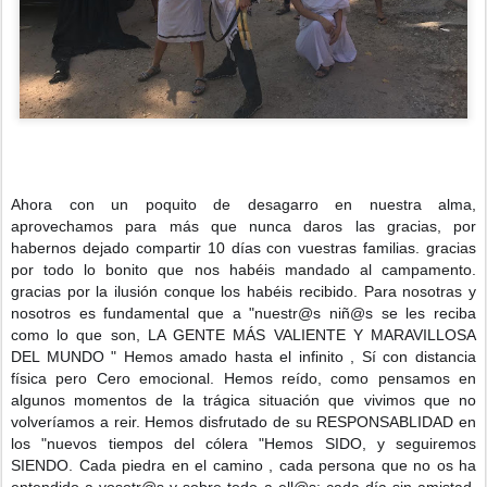
Ahora con un poquito de desagarro en nuestra alma,
aprovechamos para más que nunca daros las gracias, por
habernos dejado compartir 10 días con vuestras familias. gracias
por todo lo bonito que nos habéis mandado al campamento.
gracias por la ilusión conque los habéis recibido. Para nosotras y
nosotros es fundamental que a "nuestr@s niñ@s se les reciba
como lo que son, LA GENTE MÁS VALIENTE Y MARAVILLOSA
DEL MUNDO " Hemos amado hasta el infinito , Sí con distancia
física pero
Cero emocional. Hemos reído, como pensamos en
algunos momentos de la trágica situación que vivimos que no
volveríamos a reir. Hemos disfrutado de su RESPONSABLIDAD en
los "nuevos tiempos del cólera "Hemos SIDO, y seguiremos
SIENDO. Cada piedra en el camino , cada persona que no os ha