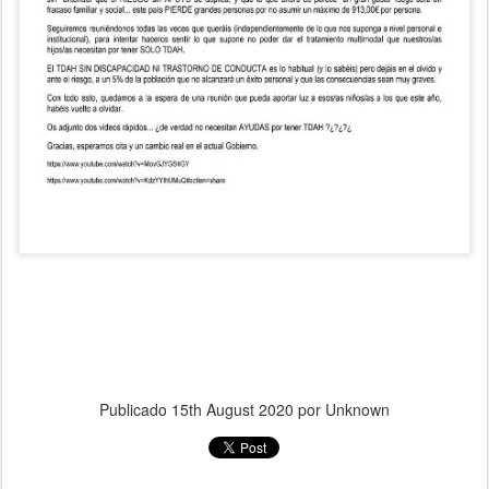
Publicado
15th August 2020
por Unknown