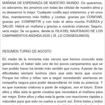
MAÑANA DE ESPERANZA DE NUESTRO MUNDO. Os queremos,
os adoramos; les amamos con todas las células de nuestro alma y
os deseamos lo mejor. Cualquier cosilla aquí estaremos, y en unos
días, mandaremos más fotillos y cositas. gracias por CONFIAR,
gracias por COMPARTIR y con todo el alma mucha FUERZA y
SALUD. Habrá un mañana y gracias a vuestras criaturas, Seguro,
será mejor. Se os quiere, desde la ISLA DEL NAUFRAGIO DE LOS
CAMPAMENTOS ANSHDA 2020 ( SÍ, LO CONSEGUIMOS)
RESUMEN TURNO DE AGOSTO
En medio de la tormenta más oscura que hemos conocido esta
generación, el haber sido uno de los pocos campamentos que se
han podido hacer ha tenido más sentido que nunca. A pesar de las
dificultades siempre tuvimos claro que esto tenía que ocurrir.
Porque los niños y niñas van a seguir necesitando aventuras en
compañía segura para poder desarrollarse en toda su potencia. Y
es que nuestras criaturas a parte de mágicas, son el futuro. Entre
ellos y ellas esta la gente creativa
que necesitará el mañana para
ser mejor. Entre ellos y ellas esta la gente con reacciones rápidas y
naturales para que esto no vuelva a ocurrir así. Entre todas y todos