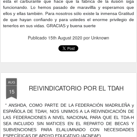
esta el carburante que hace que la fábrica de la ilusión siga
funcionando. Lo hemos pasado de maravillla y esperamos que
ellos y ellas también. Para nosotros sólo existe la inmensa Gratitud
de que hayan confiando y para ustedes el enorme privilegio de
tenerlos en sus vidas. GRACIAS y buena suerte
Publicado
15th August 2020
por Unknown
AUG
REIVINDICATORIO POR EL TDAH
15
“ ANSHDA, COMO PARTE DE LA FEDERACIÓN MADRILEÑA y
ESPAÑOLA DE TDAH, NOS UNIMOS A LA REIVINDICACIÓN DE
LAS FEDERACIONES A NIVEL NACIONAL PARA QUE EL TDA-H
SEA INCLUIDO SIN MATICES EN EL REPARTO DE BECAS Y
SUBVENCIONES PARA ELALUMNADO CON NECESIDADES
ESPECÍFICAS DE APOYO EDUCATIVO (ACNEAE).