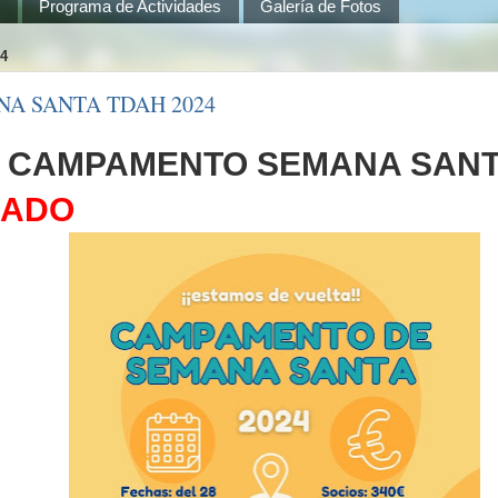
s
Programa de Actividades
Galería de Fotos
4
A SANTA TDAH 2024
O
CAMPAMENTO SEMANA SANT
LADO