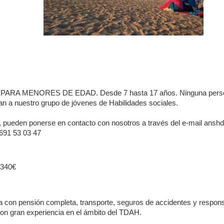
A MENORES DE EDAD. Desde 7 hasta 17 años. Ninguna person
can a nuestro grupo de jóvenes de Habilidades sociales.
ón, pueden ponerse en contacto con nosotros a través del e-mail a
 691 53 03 47
340€
a con pensión completa, transporte, seguros de accidentes y respons
con gran experiencia en el ámbito del TDAH.