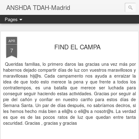
ANSHDA TDAH-Madrid
Pages
APR
FIND EL CAMPA
7
Queridas familias, lo primero daros las gracias una vez más por
habernos dejado compartir días de luz con vuestros maravillosos y
maravillosas hij@s. Cada campamento nos ayuda a enraizar la
idea de que todo esto merece la pena y que frente a todos los
contratiempos, es una batalla que merece ser luchada para
conseguir seguir haciendo estas actividades. Gracias por seguir al
pie del cañón y confiar en nuestro cariño para estos días de
Semana Santa. Un par de días después, no sabríamos deciros, si
les hemos hecho más bien a ell@s o ell@s a nosotr@s. La verdad
es que es de las pocos ratos de luz que quedan entre tanta
oscuridad. Gracias , gracias y gracias