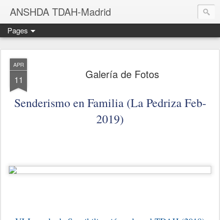
ANSHDA TDAH-Madrid
Pages
APR
Galería de Fotos
11
Senderismo en Familia (La Pedriza Feb-
2019)