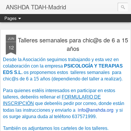
ANSHDA TDAH-Madrid
Pages
Talleres semanales para chic@s de 6 a 15
JUN
12
años
Desde la Asociación seguimos trabajando y esta vez en
colaboración con la empresa
PSICOLOGÍA Y TERAPIAS
EDS S.L.
os proponemos estos talleres semanales para
chic@s de 6 a 15 años (dependiendo del taller a realizar).
Para quienes estéis interesados en participar en estos
talleres, deberéis rellenar el
FORMULARIO DE
INSCRIPCIÓN
que deberéis pedir por correo, donde están
info@anshda.org
todas las instrucciones y enviarlo a
y si
os surge alguna duda al teléfono 637571999.
También os adjuntamos los carteles de los talleres.