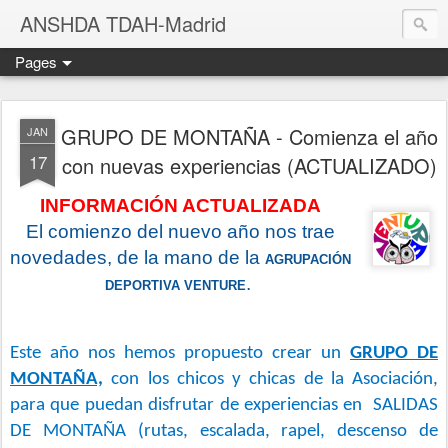
ANSHDA TDAH-Madrid
Pages
GRUPO DE MONTAÑA - Comienza el año
JAN
17
con nuevas experiencias (ACTUALIZADO)
INFORMACIÓN ACTUALIZADA
El comienzo del nuevo año nos trae
novedades, de la mano de la
AGRUPACIÓN
.
DEPORTIVA VENTURE
Este año nos hemos propuesto crear un
GRUPO DE
MONTAÑA,
con los chicos y chicas de la Asociación,
para que puedan disfrutar de experiencias en SALIDAS
DE MONTAÑA (rutas, escalada, rapel, descenso de